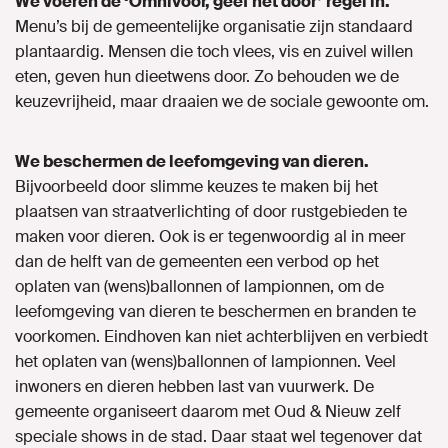
We voeren de ‘Omnivoor, geef het door’ regel in.
Menu’s bij de gemeentelijke organisatie zijn standaard
plantaardig. Mensen die toch vlees, vis en zuivel willen
eten, geven hun dieetwens door. Zo behouden we de
keuzevrijheid, maar draaien we de sociale gewoonte om.
We beschermen de leefomgeving van dieren.
Bijvoorbeeld door slimme keuzes te maken bij het
plaatsen van straatverlichting of door rustgebieden te
maken voor dieren. Ook is er tegenwoordig al in meer
dan de helft van de gemeenten een verbod op het
oplaten van (wens)ballonnen of lampionnen, om de
leefomgeving van dieren te beschermen en branden te
voorkomen. Eindhoven kan niet achterblijven en verbiedt
het oplaten van (wens)ballonnen of lampionnen. Veel
inwoners en dieren hebben last van vuurwerk. De
gemeente organiseert daarom met Oud & Nieuw zelf
speciale shows in de stad. Daar staat wel tegenover dat