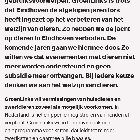
gebruiksvoorwerpen. GroenLinks is trots
dat Eindhoven de afgelopen jaren fors
heeft ingezet op het verbeteren van het
MIJN GROENLINKS
welzijn van dieren. Zo hebben we de jacht
op dieren in Eindhoven verboden. De
komende jaren gaan we hiermee door. Zo
willen we dat evenementen met dieren niet
meer worden ondersteund en geen
subsidie meer ontvangen. Bij iedere keuze
denken we aan het welzijn van dieren.
GroenLinks wil vermissingen van huisdieren en
zwerfdieren zoveel als mogelijk voorkomen.
In
Nederland is het chippen en registreren van honden al
verplicht. GroenLinks wil in Eindhoven ook een
chipprogramma voor katten: dat leidt tot minder
zwerfkatten en daarmee blije baasjes.