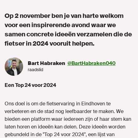
Op 2 november ben je van harte welkom
voor een inspirerende avond waar we
MIJN GROENLINKS
samen concrete ideeën verzamelen die de
fietser in 2024 vooruit helpen.
Bart Habraken
@BartHabraken040
raadslid
Een Top 24 voor 2024
Ons doel is om de fietservaring in Eindhoven te
verbeteren en de stad nog leefbaarder te maken. We
bieden een platform waar iedereen zijn of haar stem kan
laten horen en ideeën kan delen. Deze ideeën worden
gebundeld in de "Top 24 voor 2024", een lijst van