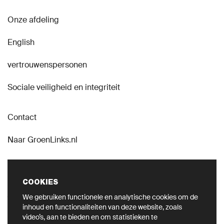
Onze afdeling
English
vertrouwenspersonen
Sociale veiligheid en integriteit
Contact
Naar GroenLinks.nl
COOKIES
We gebruiken functionele en analytische cookies om de
VOLG ONS OP SOCIAL
inhoud en functionaliteiten van deze website, zoals
video’s, aan te bieden en om statistieken te