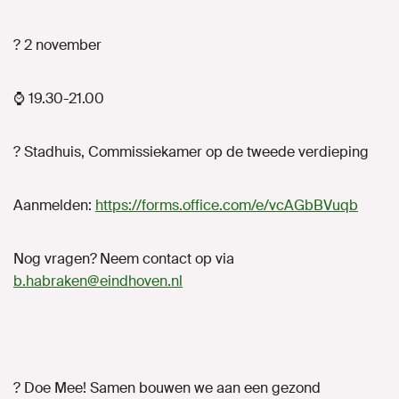
? 2 november
⌚ 19.30-21.00
? Stadhuis, Commissiekamer op de tweede verdieping
Aanmelden:
https://forms.office.com/e/vcAGbBVuqb
Nog vragen?
Neem contact op via
b.habraken@eindhoven.nl
? Doe Mee! Samen bouwen we aan een gezond