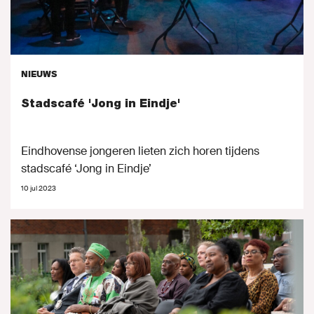
NIEUWS
Stadscafé 'Jong in Eindje'
Eindhovense jongeren lieten zich horen tijdens
stadscafé ‘Jong in Eindje’
10 jul 2023