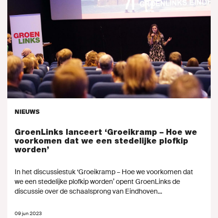
NIEUWS
GroenLinks lanceert ‘Groeikramp – Hoe we
voorkomen dat we een stedelijke plofkip
worden’
In het discussiestuk ‘Groeikramp – Hoe we voorkomen dat
we een stedelijke plofkip worden’ opent GroenLinks de
discussie over de schaalsprong van Eindhoven...
09 jun 2023