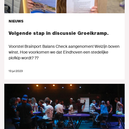
NIEUWS
MIJN GROENLINKS
Volgende stap in discussie Groeikramp.
Voorstel Brainport Balans Check aangenomen! Welzijn boven
winst. Hoe voorkomen we dat Eindhoven een stedelijke
plofkip wordt? ??
13 jul 2023